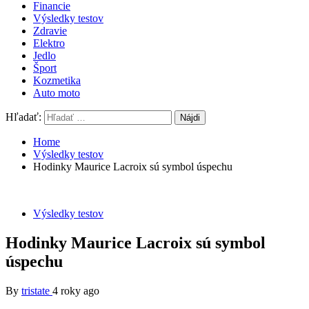
Financie
Výsledky testov
Zdravie
Elektro
Jedlo
Šport
Kozmetika
Auto moto
Hľadať:
Home
Výsledky testov
Hodinky Maurice Lacroix sú symbol úspechu
Výsledky testov
Hodinky Maurice Lacroix sú symbol
úspechu
By
tristate
4 roky ago