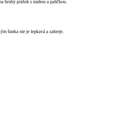
a hrubý prášok s maltou a paličkou.
ým šunka nie je lepkavá a zahreje.