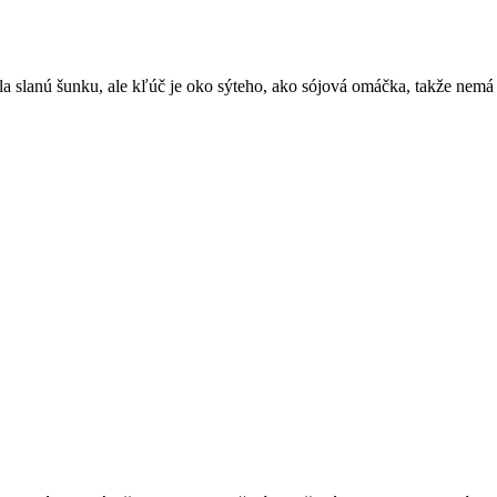
a slanú šunku, ale kľúč je oko sýteho, ako sójová omáčka, takže nemá