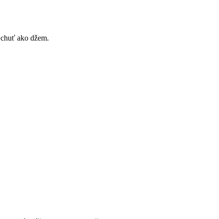
 chuť ako džem.