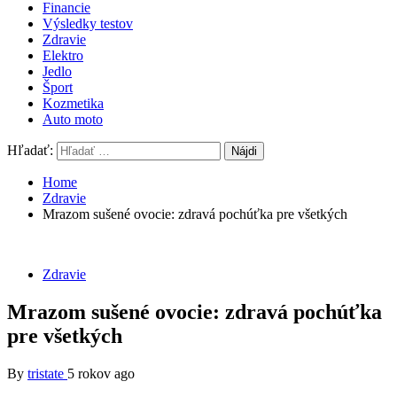
Financie
Výsledky testov
Zdravie
Elektro
Jedlo
Šport
Kozmetika
Auto moto
Hľadať:
Home
Zdravie
Mrazom sušené ovocie: zdravá pochúťka pre všetkých
Zdravie
Mrazom sušené ovocie: zdravá pochúťka
pre všetkých
By
tristate
5 rokov ago